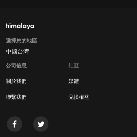
選擇您的地區
中國台湾
公司信息
社區
關於我們
媒體
聯繫我們
兌換權益