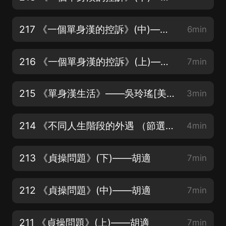
217 《一個單身漢的控訴》(中)——毛姆[英國]
6min
216 《一個單身漢的控訴》(上)——毛姆[英國]
7min
215 《單身漢生活》——吳玲瑤[美國]
3min
214 《不同人生階段的外遇 （節選）》——林谷芳
4min
213 《貞操問題》(下)——胡適
7min
212 《貞操問題》(中)——胡適
7min
211 《貞操問題》(上)——胡適
7min