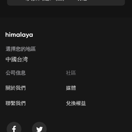
選擇您的地區
中國台湾
公司信息
社區
關於我們
媒體
聯繫我們
兌換權益