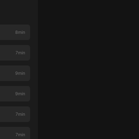
8min
7min
9min
9min
7min
7min