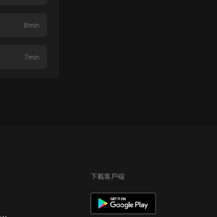
8min
7min
下載客戶端