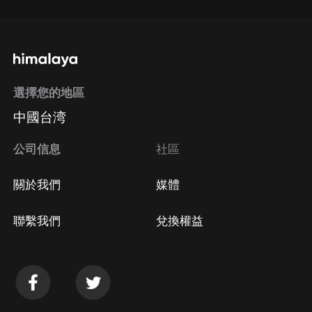
選擇您的地區
中國台湾
公司信息
社區
關於我們
媒體
聯繫我們
兌換權益