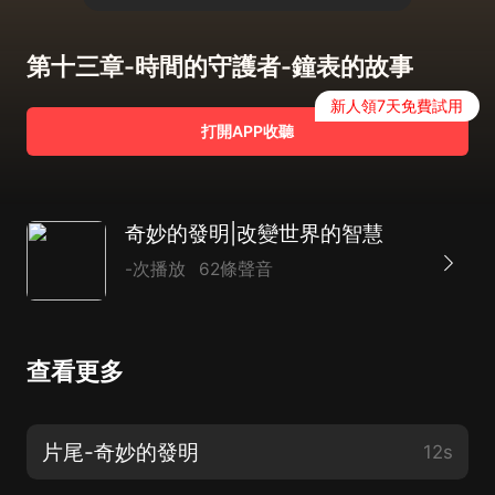
第十三章-時間的守護者-鐘表的故事
新人領7天免費試用
打開APP收聽
奇妙的發明|改變世界的智慧
-次播放
62條聲音
查看更多
片尾-奇妙的發明
12s