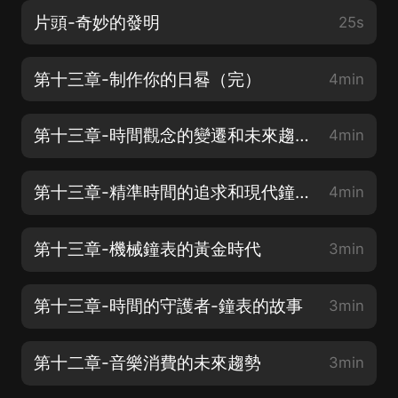
片頭-奇妙的發明
25s
第十三章-制作你的日晷（完）
4min
第十三章-時間觀念的變遷和未來趨勢
4min
第十三章-精準時間的追求和現代鐘表
4min
第十三章-機械鐘表的黃金時代
3min
第十三章-時間的守護者-鐘表的故事
3min
第十二章-音樂消費的未來趨勢
3min