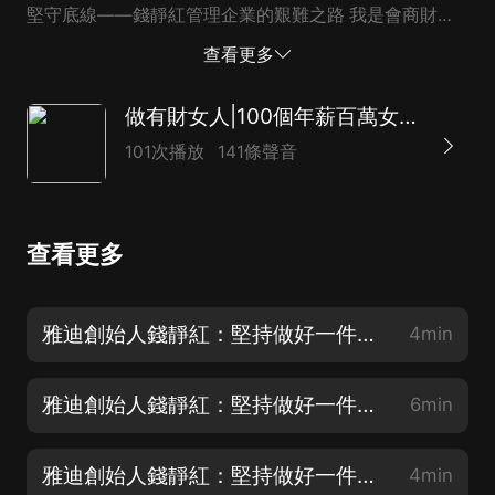
堅守底線——錢靜紅管理企業的艱難之路 我是會商財懂
健康的原創主播，喜歡我的專輯，快來訂閱，關注，點
查看更多
讚，轉發，謝謝！
做有財女人|100個年薪百萬女性故事|創富故事
101次播放
141條聲音
查看更多
雅迪創始人錢靜紅：堅持做好一件事，成就更多人（五）
4min
雅迪創始人錢靜紅：堅持做好一件事，成就更多人（四）
6min
雅迪創始人錢靜紅：堅持做好一件事，成就更多人（三）
4min