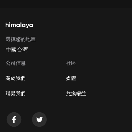
選擇您的地區
中國台湾
公司信息
社區
關於我們
媒體
聯繫我們
兌換權益