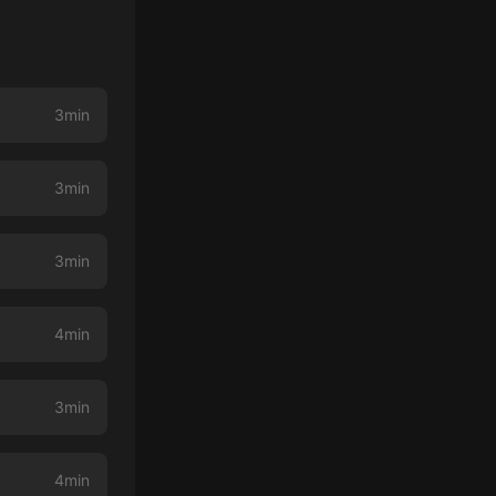
3min
3min
3min
4min
3min
4min