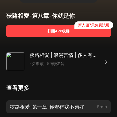
狹路相愛-第八章-你就是你
新人領7天免費試用
打開APP收聽
狹路相愛 | 浪漫言情 | 多人有聲劇 | 現代都市 | 虐戀
-次播放
59條聲音
查看更多
狹路相愛-第一章-你覺得我不夠好
8min