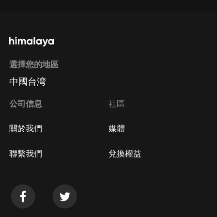
選擇您的地區
中國台湾
公司信息
社區
關於我們
媒體
聯繫我們
兌換權益