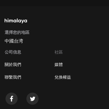
選擇您的地區
中國台湾
公司信息
社區
關於我們
媒體
聯繫我們
兌換權益