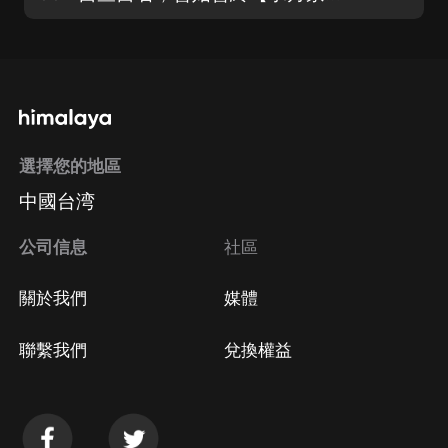
選擇您的地區
中國台湾
公司信息
社區
關於我們
媒體
聯繫我們
兌換權益