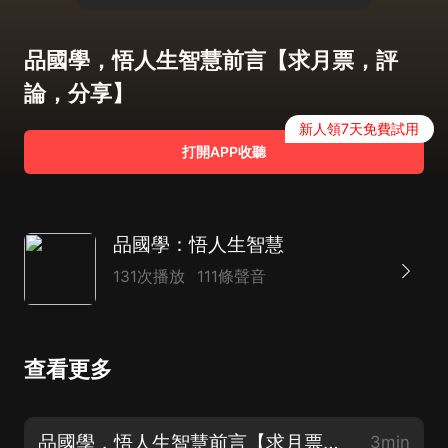
品國學，悟人生智慧前言【求月票，評
論，分享】
新人領7天免費試用
打開APP收聽
品國學：悟人生智慧
131次播放
111條聲音
查看更多
品國學，悟人生智慧前言【求月票，評論，分享】
3min