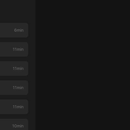
6min
11min
11min
11min
11min
10min