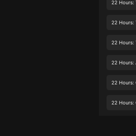
經典名著
22 Hours:
人物傳記
22 Hours:
電影
生活
22 Hours: 
英語
日語
22 Hours: 
課程
少兒教育
22 Hours: 
二次元
22 Hours:
教育培訓
IT科技
汽車