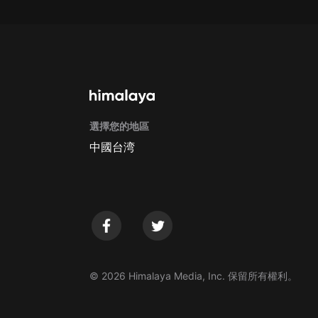
戲曲
旅遊
免費專區
暢銷書
其他
選擇您的地區
中國台湾
© 2026 Himalaya Media, Inc. 保留所有權利。