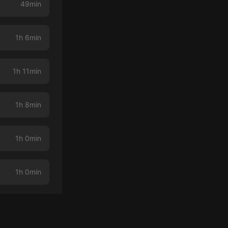
49min
1h 6min
1h 11min
1h 8min
1h 0min
1h 0min