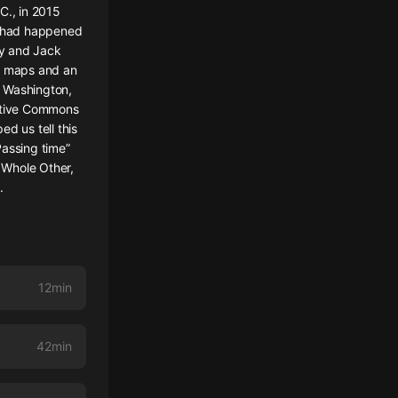
C., in 2015
le had happened
ty and Jack
s, maps and an
n Washington,
eative Commons
ed us tell this
Passing time”
 Whole Other,
.
12min
42min