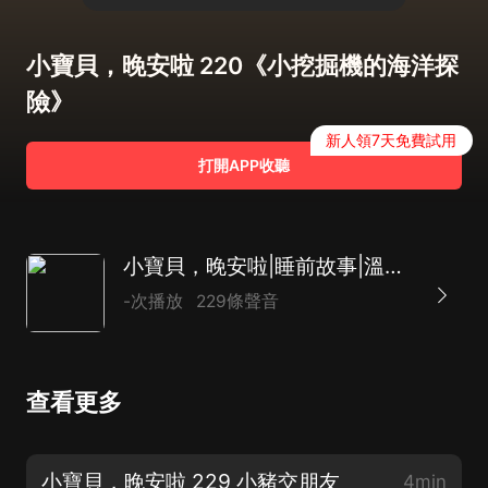
小寶貝，晚安啦 220《小挖掘機的海洋探
險》
新人領7天免費試用
打開APP收聽
小寶貝，晚安啦|睡前故事|溫暖智慧
-次播放
229條聲音
查看更多
小寶貝，晚安啦 229 小豬交朋友
4min