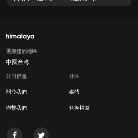
選擇您的地區
中國台湾
公司信息
社區
關於我們
媒體
聯繫我們
兌換權益