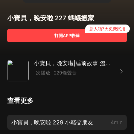
小寶貝，晚安啦 227 螞蟻搬家
新人領7天免費試用
打開APP收聽
小寶貝，晚安啦|睡前故事|溫暖智慧
-次播放
229條聲音
查看更多
小寶貝，晚安啦 229 小豬交朋友
4min