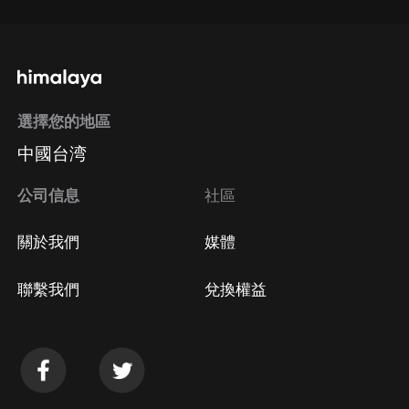
選擇您的地區
中國台湾
公司信息
社區
關於我們
媒體
聯繫我們
兌換權益