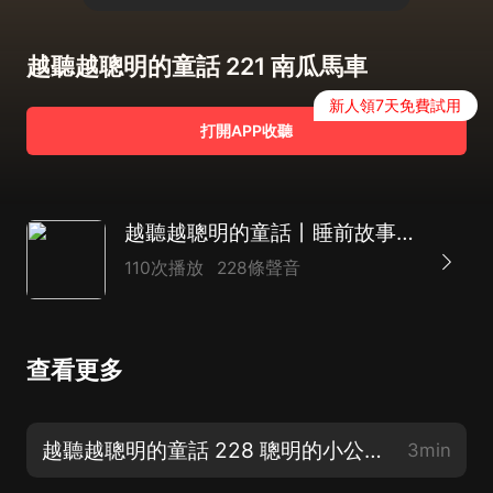
越聽越聰明的童話 221 南瓜馬車
新人領7天免費試用
打開APP收聽
越聽越聰明的童話丨睡前故事丨經典繪本故事丨寶寶情商培養
110次播放
228條聲音
查看更多
越聽越聰明的童話 228 聰明的小公主（全書完）
3min