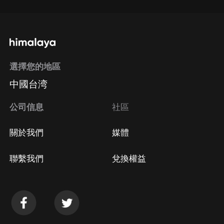
選擇您的地區
中國台湾
公司信息
社區
關於我們
媒體
聯繫我們
兌換權益