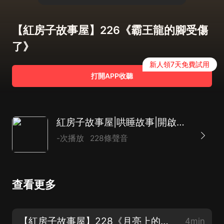
【紅房子故事屋】226《霸王龍的腳受傷
了》
新人領7天免費試用
打開APP收聽
紅房子故事屋|哄睡故事|開啟智慧大門
-次播放
228條聲音
查看更多
【紅房子故事屋】228《月亮上的小兔子》（完）
4min