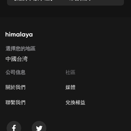
選擇您的地區
中國台湾
公司信息
社區
關於我們
媒體
聯繫我們
兌換權益