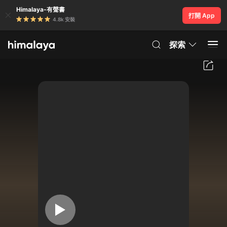
Himalaya-有聲書
打開 App
4.8k 安裝
探索