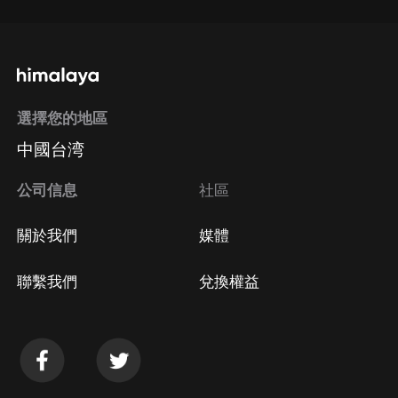
選擇您的地區
中國台湾
公司信息
社區
關於我們
媒體
聯繫我們
兌換權益