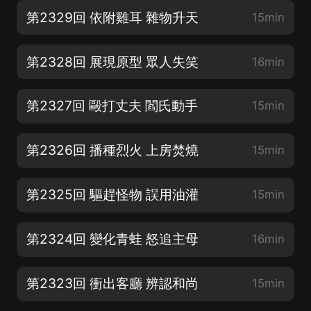
第2329回 依附雞耳 雜物升天
15min
第2328回 展現原型 眾人失笑
16min
第2327回 毆打丈夫 閻氏動手
15min
第2326回 播種烈火 上房焚燒
15min
第2325回 驅趕怪物 誤用油灌
15min
第2324回 變化青蛙 怒追主母
16min
第2323回 衝出客廳 辨認和尚
15min