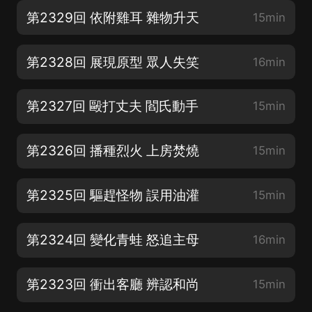
第2329回 依附雞耳 雜物升天
15min
第2328回 展現原型 眾人失笑
16min
第2327回 毆打丈夫 閻氏動手
15min
第2326回 播種烈火 上房焚燒
15min
第2325回 驅趕怪物 誤用油灌
15min
第2324回 變化青蛙 怒追主母
16min
第2323回 衝出客廳 辨認和尚
15min