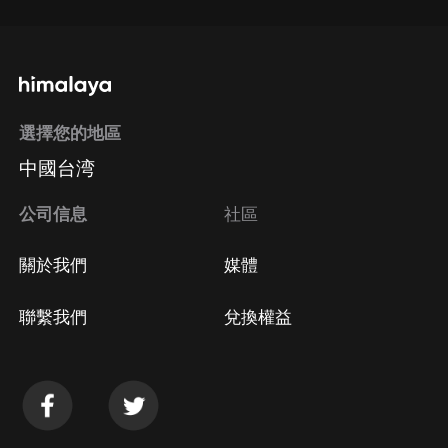
選擇您的地區
中國台湾
公司信息
社區
關於我們
媒體
聯繫我們
兌換權益