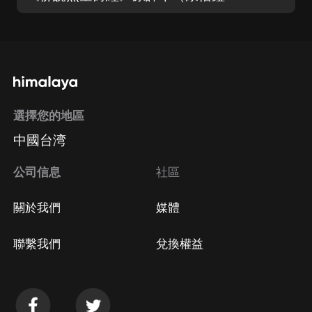
選擇您的地區
中國台湾
公司信息
社區
關於我們
媒體
聯繫我們
兌換權益