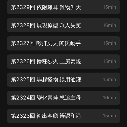
第2329回 依附雞耳 雜物升天
15min
第2328回 展現原型 眾人失笑
16min
第2327回 毆打丈夫 閻氏動手
15min
第2326回 播種烈火 上房焚燒
15min
第2325回 驅趕怪物 誤用油灌
15min
第2324回 變化青蛙 怒追主母
16min
第2323回 衝出客廳 辨認和尚
15min