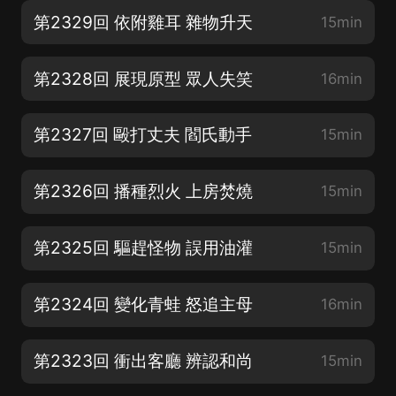
第2329回 依附雞耳 雜物升天
15min
第2328回 展現原型 眾人失笑
16min
第2327回 毆打丈夫 閻氏動手
15min
第2326回 播種烈火 上房焚燒
15min
第2325回 驅趕怪物 誤用油灌
15min
第2324回 變化青蛙 怒追主母
16min
第2323回 衝出客廳 辨認和尚
15min