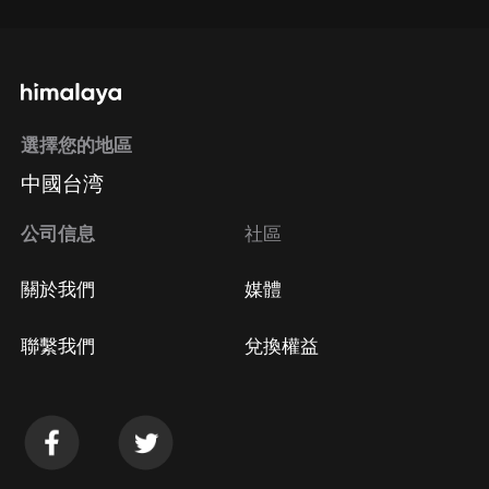
選擇您的地區
中國台湾
公司信息
社區
關於我們
媒體
聯繫我們
兌換權益