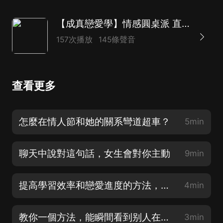
【成真戀愛學】情感圓桌派 直播解答
157次播放
145條聲音
查看更多
怎麼在情人節和她的關系彎道超車？
5min
聊天中說對這句話，女生會對你主動
9min
提高學習效率和戀愛進度的方法，雙贏！
4min
教你一個方法，能瞬間看到别人在想什麼！
3min