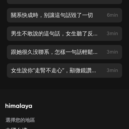
關系快成時，别讓這句話毀了一切
6min
男生不敢說的這句話，女生聽了反而會喜歡上你
3min
跟她很久没聯系，怎樣一句話輕鬆吸引她？
3min
女生說你“走腎不走心”，顯微鏡讚美打消疑慮，聊出信任感
3min
選擇您的地區