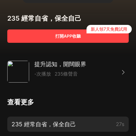
235 經常自省，保全自己
新人領7天免費試用
打開APP收聽
提升認知，開闊眼界
-次播放
235條聲音
查看更多
235 經常自省，保全自己
27s