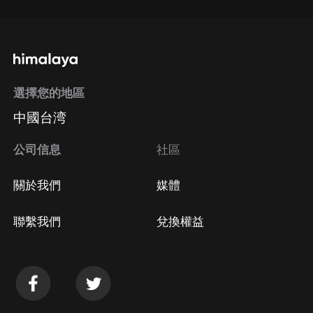
選擇您的地區
中國台湾
公司信息
社區
關於我們
媒體
聯繫我們
兌換權益