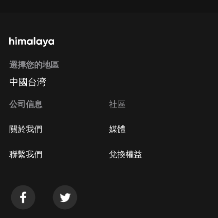
選擇您的地區
中國台湾
公司信息
社區
關於我們
媒體
聯繫我們
兌換權益