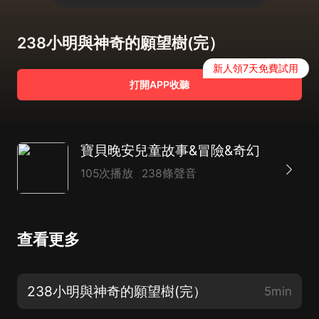
238小明與神奇的願望樹(完）
新人領7天免費試用
打開APP收聽
寶貝晚安兒童故事&冒險&奇幻
105次播放
238條聲音
查看更多
238小明與神奇的願望樹(完）
5min