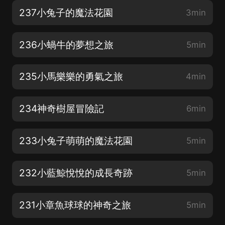
237小兔子的魔法花園
3min
236小蝸牛的夢想之旅
5min
235小馬樂樂的勇氣之旅
4min
234神奇樹屋冒險記
6min
233小兔子萌萌的魔法花園
5min
232小藍鯨悅悅的成長奇跡
5min
231小章魚球球的神奇之旅
5min