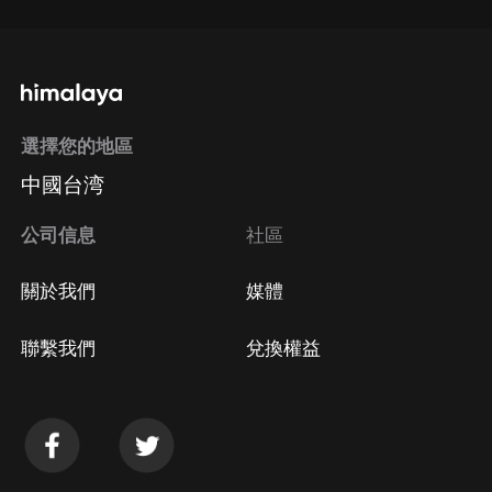
選擇您的地區
中國台湾
公司信息
社區
關於我們
媒體
聯繫我們
兌換權益