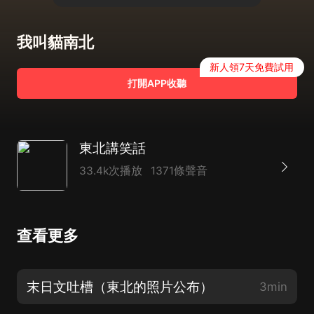
我叫貓南北
新人領7天免費試用
打開APP收聽
東北講笑話
33.4k次播放
1371條聲音
查看更多
末日文吐槽（東北的照片公布）
3min