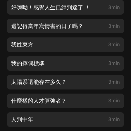
好嗨呦！感覺人生已經到達了 ！
3min
還記得當年寫情書的日子嗎？
3min
我姓東方
3min
我的擇偶標準
3min
太陽系還能存在多久？
3min
什麼樣的人才算強者？
3min
人到中年
3min