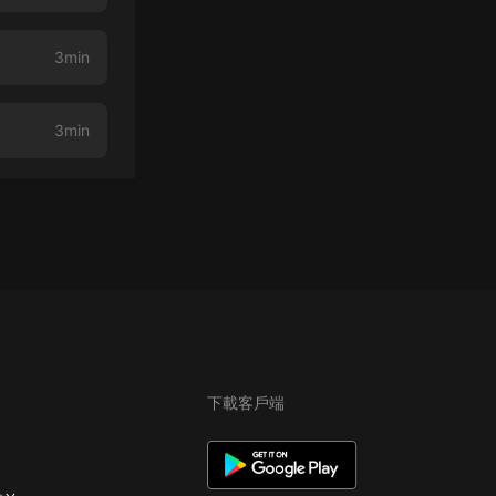
3min
3min
下載客戶端