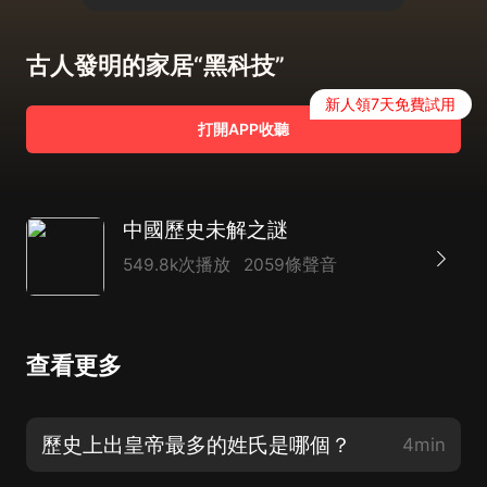
古人發明的家居“黑科技”
新人領7天免費試用
打開APP收聽
中國歷史未解之謎
549.8k次播放
2059條聲音
查看更多
歷史上出皇帝最多的姓氏是哪個？
4min