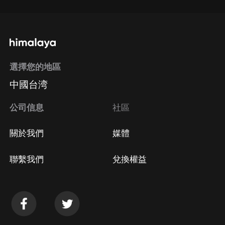
選擇您的地區
中國台湾
公司信息
社區
關於我們
媒體
聯繫我們
兌換權益