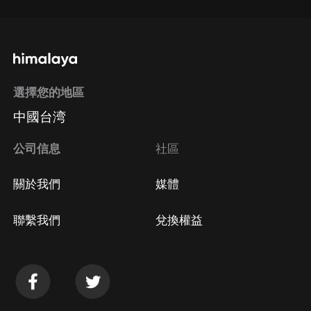
選擇您的地區
中國台湾
公司信息
社區
關於我們
媒體
聯繫我們
兌換權益