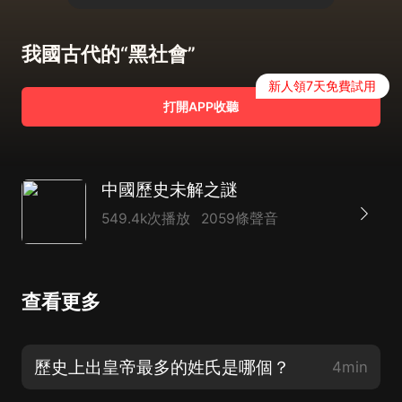
我國古代的“黑社會”
新人領7天免費試用
打開APP收聽
中國歷史未解之謎
549.4k次播放
2059條聲音
查看更多
歷史上出皇帝最多的姓氏是哪個？
4min