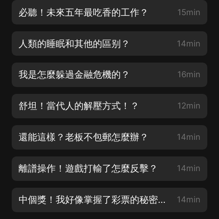
必聽！未來五年最吃香的工作？
15min
人類的睡眠和其他的區别？
14min
我是怎麼躲過金融危機的？
16min
舒坦！當代人的解壓方式！？
12min
還能這樣？老板不包郵怎麼辦？
14min
離譜操作！遊戲打輸了怎麼反擊？
14min
中個獎！我好像掌握了彩票的秘密！？
14min