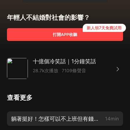
年輕人不結婚對社會的影響？
新人領7天免費試用
打開APP收聽
十億個冷笑話｜1分鐘笑話
28.7k次播放
7109條聲音
查看更多
躺著挺好！怎樣可以不上班但有錢花？
14min