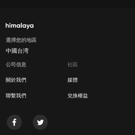
選擇您的地區
中國台湾
公司信息
社區
關於我們
媒體
聯繫我們
兌換權益