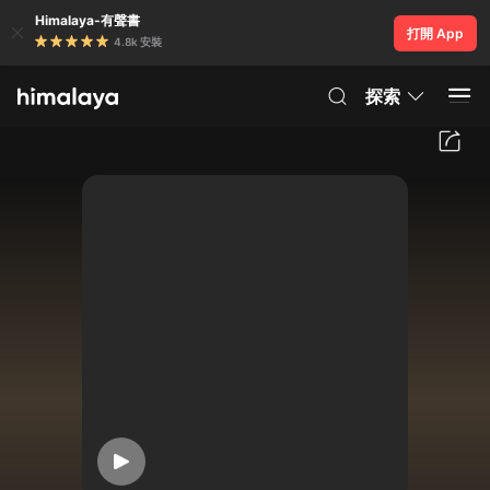
Himalaya-有聲書
打開 App
4.8k 安裝
探索