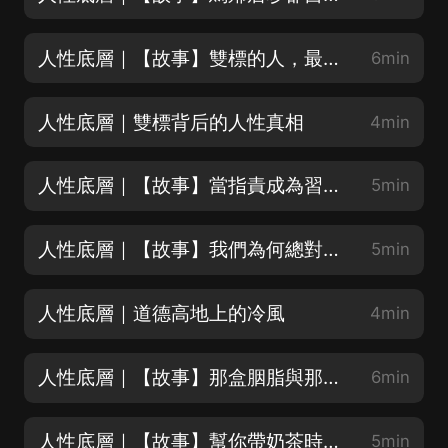
人性底層｜【故事】雙標的人，最終只會讓自己難堪
6min
人性底層｜雙標背后的人性真相
4min
人性底層｜【故事】當指責成為習慣，我們忘了照鏡子
5min
人性底層｜【故事】我們為何總對别人苛刻對自己寬容
5min
人性底層｜道德高地上的冷風
4min
人性底層｜【故事】那盒胭脂與那封未開口的信：付出為何總盼回報
6min
人性底層｜【故事】幫你帶奶茶時，我在想什麼
5min