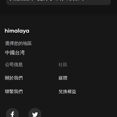
選擇您的地區
中國台湾
公司信息
社區
關於我們
媒體
聯繫我們
兌換權益