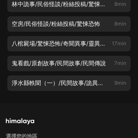
林中詭事/民俗怪談/粉絲投稿/驚悚恐怖
8min
空房/民俗怪談/粉絲投稿/驚悚恐怖
8min
八棺屍場/驚悚恐怖/奇聞異事/靈異事件
17min
鬼看戲/原創故事/民間故事/民間傳說
7min
淨水縣軼聞（一）/民間故事/詭異傳說/驚悚恐怖
9min
選擇您的地區