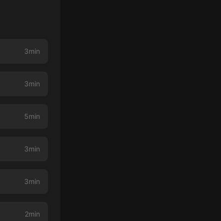
3min
3min
5min
3min
3min
2min