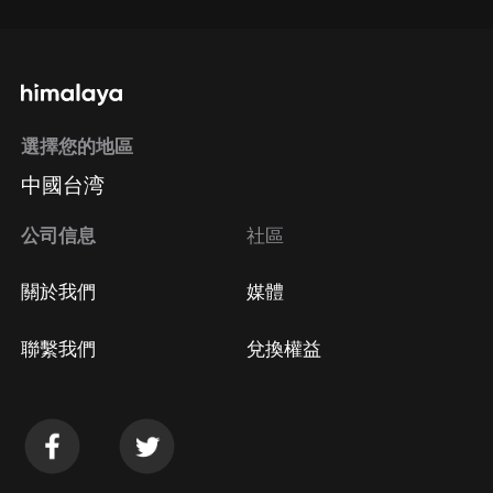
選擇您的地區
中國台湾
公司信息
社區
關於我們
媒體
聯繫我們
兌換權益