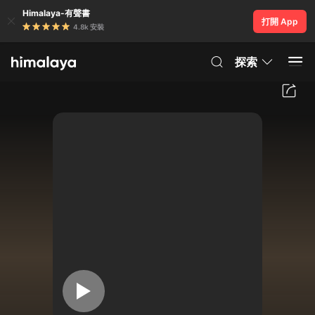
Himalaya-有聲書
打開 App
4.8k 安裝
探索