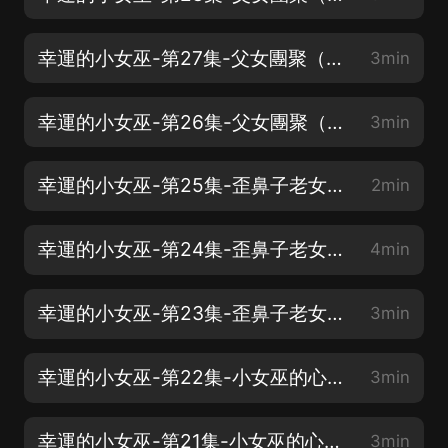
幸運的小女巫-第27集-父女團聚（02）【曉聲演播，❤求點讚】
3min
幸運的小女巫-第26集-父女團聚（01）【曉聲演播，❤終於找到爸爸了】
3min
幸運的小女巫-第25集-歪鼻子老女巫的道謝（03）【曉聲演播，❤求點讚】
2min
幸運的小女巫-第24集-歪鼻子老女巫的道謝（02）【曉聲演播，❤求點讚】
4min
幸運的小女巫-第23集-歪鼻子老女巫的道謝（01）【曉聲演播，❤爸爸的下落】
3min
幸運的小女巫-第22集-小女巫的心（03）【曉聲演播，❤分享呀】
3min
幸運的小女巫-第21集-小女巫的心（02）【曉聲演播，❤分享呀】
3min