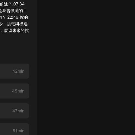
途？ 07:34
都是我曾做過的！
 22:46 你的
減少，挑戰與機遇
發展：展望未來的挑
42min
45min
47min
51min