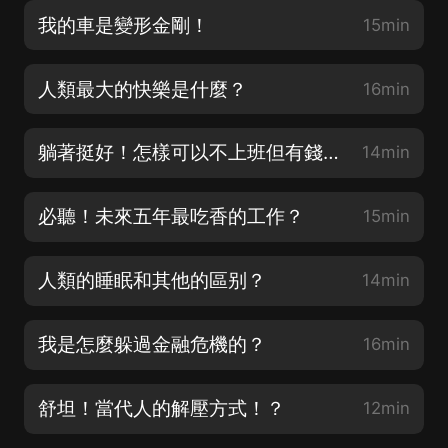
我的車是變形金剛！
15min
人類最大的快樂是什麼？
16min
躺著挺好！怎樣可以不上班但有錢花？
14min
必聽！未來五年最吃香的工作？
15min
人類的睡眠和其他的區别？
14min
我是怎麼躲過金融危機的？
16min
舒坦！當代人的解壓方式！？
12min