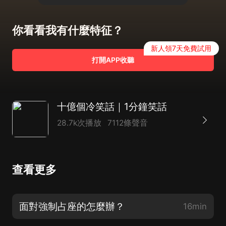
你看看我有什麼特征？
新人領7天免費試用
打開APP收聽
十億個冷笑話｜1分鐘笑話
28.7k次播放
7112條聲音
查看更多
面對強制占座的怎麼辦？
16min