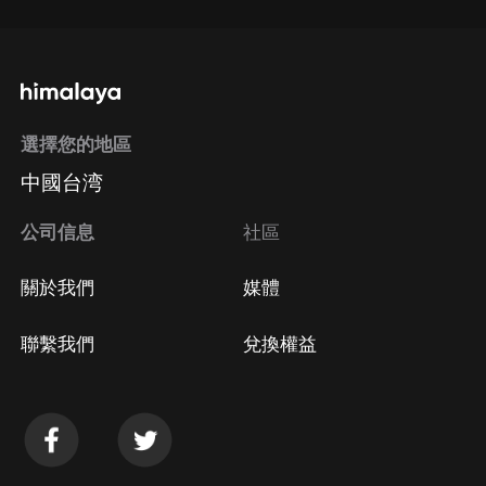
選擇您的地區
中國台湾
公司信息
社區
關於我們
媒體
聯繫我們
兌換權益