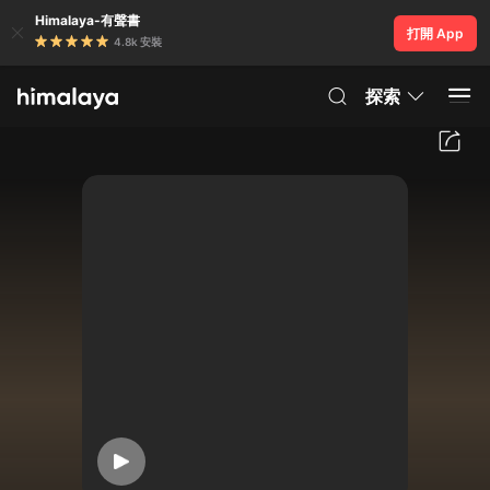
Himalaya-有聲書
打開 App
4.8k 安裝
探索