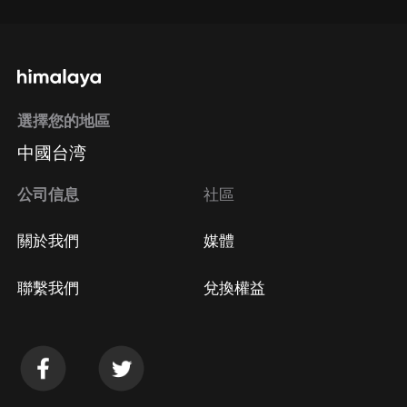
選擇您的地區
中國台湾
公司信息
社區
關於我們
媒體
聯繫我們
兌換權益