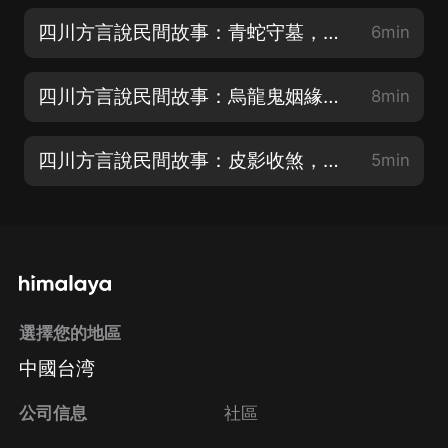
四川方言說民間故事：青蛇守墓，世代守諾
6min
四川方言說民間故事：烏龍鬼姻緣，成就陰陽兩對
8min
四川方言說民間故事：皮影收煞，樟木箱的秘密
5min
選擇您的地區
中國台湾
公司信息
社區