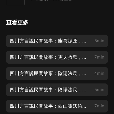
查看更多
四川方言說民間故事：幽冥詭匠，以命換邪術復仇
5min
四川方言說民間故事：更夫救鬼，無聲的守護
7min
四川方言說民間故事：陰陽法尺，魯班尺量儘陰陽事
4min
四川方言說民間故事：陰陽法尺，冤魂夜哭
5min
四川方言說民間故事：西山狐妖偷女，桃木釘除妖
7min