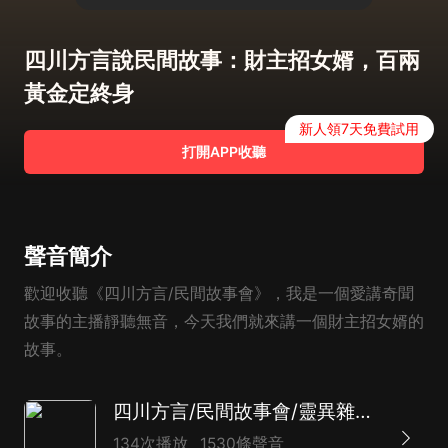
四川方言說民間故事：財主招女婿，百兩
黃金定終身
新人領7天免費試用
打開APP收聽
聲音簡介
歡迎收聽《四川方言/民間故事會》，我是一個愛講奇聞
故事的主播靜聽無音，今天我們就來講一個財主招女婿的
故事。
四川方言/民間故事會/靈異雜談/每天一個奇聞故事
134次播放
1530條聲音