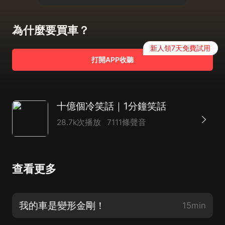
為什麼要買車？
新人領7天免費試用
打開APP收聽
十億個冷笑話｜1分鐘笑話
28.7k次播放
7111條聲音
查看更多
我的車是變形金剛！
15min