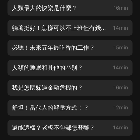
人類最大的快樂是什麼？
16min
躺著挺好！怎樣可以不上班但有錢花？
14min
必聽！未來五年最吃香的工作？
15min
人類的睡眠和其他的區别？
14min
我是怎麼躲過金融危機的？
16min
舒坦！當代人的解壓方式！？
12min
還能這樣？老板不包郵怎麼辦？
14min