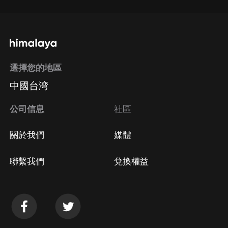
選擇您的地區
中國台湾
公司信息
社區
關於我們
媒體
聯繫我們
兌換權益