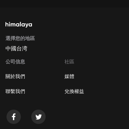
選擇您的地區
中國台湾
公司信息
社區
關於我們
媒體
聯繫我們
兌換權益