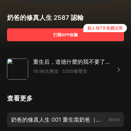
奶爸的修真人生 2587 認輸
新人領7天免費試用
打開APP收聽
重生后，道德什麼的我不要了｜美女｜奶爸的修真人生
19.9k次播放
3200條聲音
查看更多
奶爸的修真人生 001 重生當奶爸（喜當爹！順便賺個明星老婆！逆襲爽文！）
9min