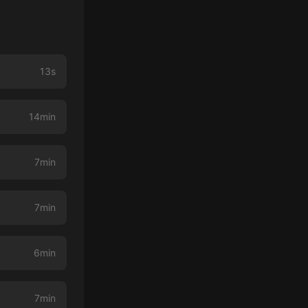
13s
14min
7min
7min
6min
7min