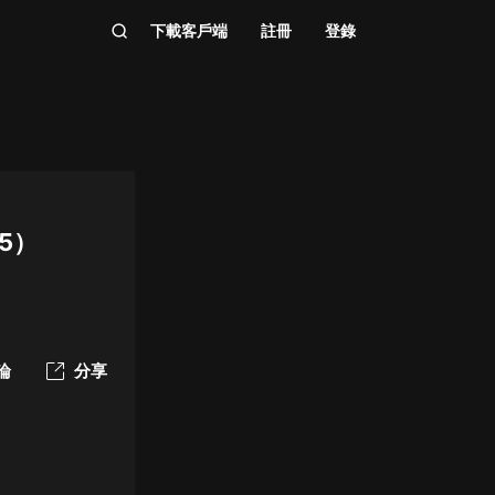
下載客戶端
註冊
登錄
5）
論
分享