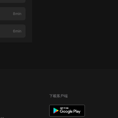
8min
6min
下載客戶端