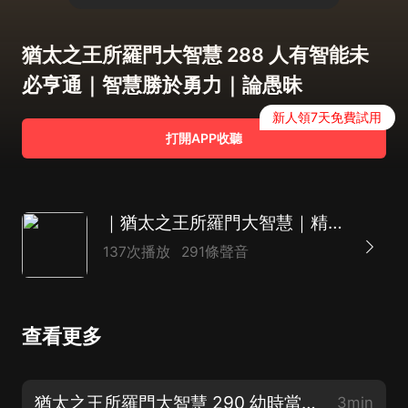
猶太之王所羅門大智慧 288 人有智能未
必亨通｜智慧勝於勇力｜論愚昧
新人領7天免費試用
打開APP收聽
｜猶太之王所羅門大智慧｜精品雙播｜智慧財富奇書｜生存處世聖典
137次播放
291條聲音
查看更多
猶太之王所羅門大智慧 290 幼時當知上帝必審問諸事等（完）
3min