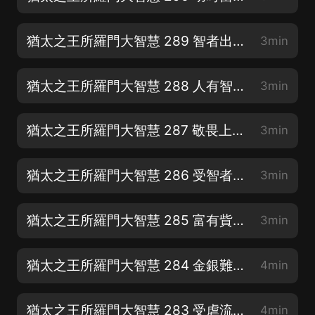
猶太之王所羅門大智慧 289 智者出言惠人｜論懶惰｜論施濟
3min
猶太之王所羅門大智慧 288 人有智能未必亨通｜智慧勝於勇力｜論愚昧
3min
猶太之王所羅門大智慧 287 敬畏上帝終得福樂｜善人惡人在世所遭無異
3min
猶太之王所羅門大智慧 286 受智者責勝於聽愚者歌等
3min
猶太之王所羅門大智慧 285 富有貲財不得享用仍屬虛空等
3min
猶太之王所羅門大智慧 284 金銀難厭人心，貨財亦無所益等
4min
猶太之王所羅門大智慧 283 受虐流涕無人慰藉｜幼而智勝於老而愚等
4min