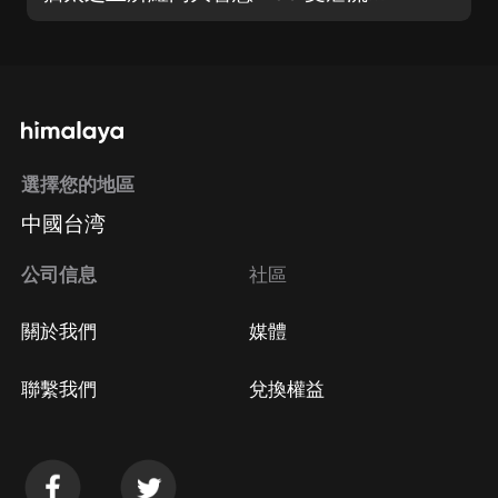
選擇您的地區
中國台湾
公司信息
社區
關於我們
媒體
聯繫我們
兌換權益