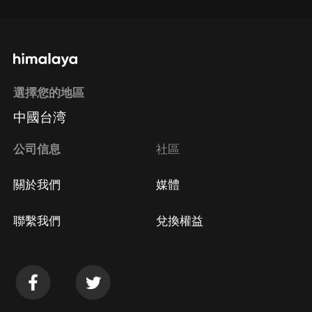
選擇您的地區
中國台湾
公司信息
社區
關於我們
媒體
聯繫我們
兌換權益