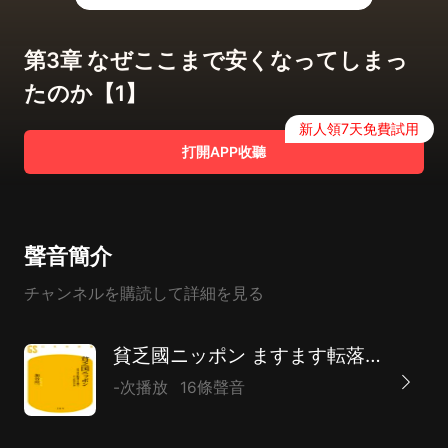
第3章 なぜここまで安くなってしまっ
たのか【1】
新人領7天免費試用
打開APP收聽
聲音簡介
チャンネルを購読して詳細を見る
貧乏國ニッポン ますます転落する國でどう生きるか
-次播放
16條聲音