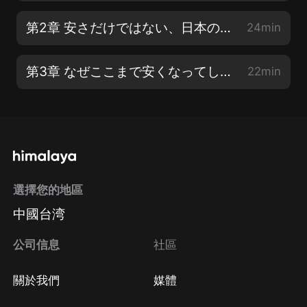
第2章 安さだけではない、日本の転落【2】
24min
第3章 なぜここまで安くなってしまったのか【1】
22min
選擇您的地區
中國台湾
公司信息
社區
關於我們
媒體