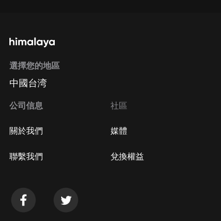
選擇您的地區
中國台湾
公司信息
社區
關於我們
媒體
聯繫我們
兌換權益