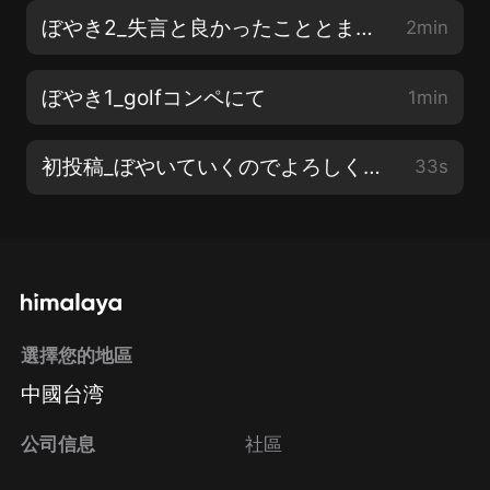
ぼやき2_失言と良かったこととまぁ相殺
2min
ぼやき1_golfコンペにて
1min
初投稿_ぼやいていくのでよろしくぅぅ…
33s
選擇您的地區
中國台湾
公司信息
社區