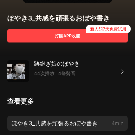
ぼやき3_共感を頑張るおぼや書き
新人領7天免費試用
打開APP收聽
跡継ぎ娘のぼやき
44次播放
4條聲音
查看更多
ぼやき3_共感を頑張るおぼや書き
4min