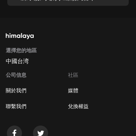
選擇您的地區
中國台湾
公司信息
社區
關於我們
媒體
聯繫我們
兌換權益