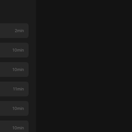
2min
10min
10min
11min
10min
10min