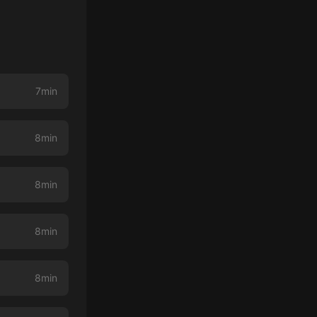
7min
8min
）
8min
8min
8min