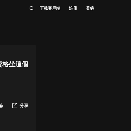
下載客戶端
註冊
登錄
資格坐這個
論
分享